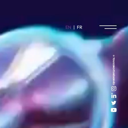
EN
|
FR
© TOUS DROITS RÉSERVÉS