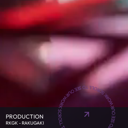
SCROLL TO SEE OUR WORK SCROLL TO SEE OUR WORK SCROLL TO SEE OUR WORK
PRODUCTION
RKGK - RAKUGAKI