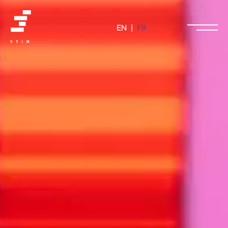
EN
|
FR