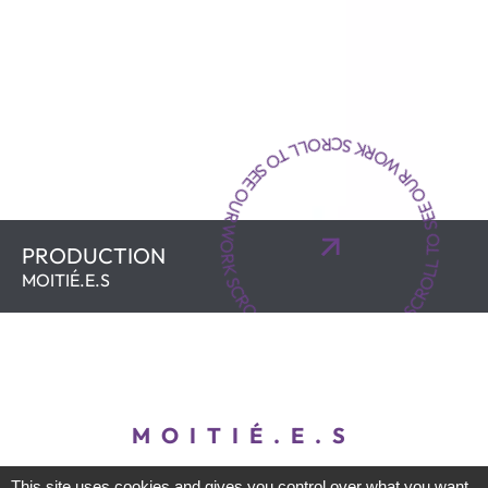
SCROLL TO SEE OUR WORK SCROLL TO SEE OUR WORK SCROLL TO SEE OUR WORK
PRODUCTION
MOITIÉ.E.S
MOITIÉ.E.S
This site uses cookies and gives you control over what you want