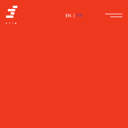
EN
|
FR