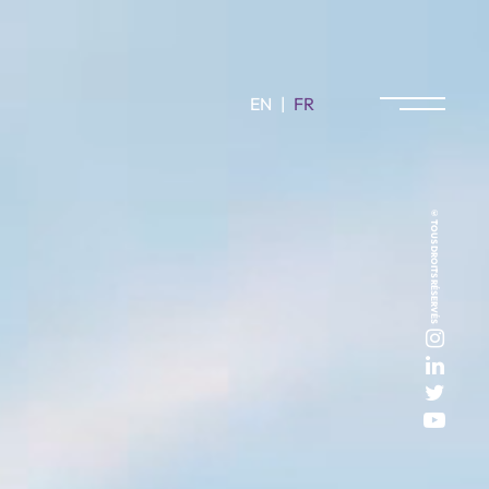
EN
|
FR
© TOUS DROITS RÉSERVÉS